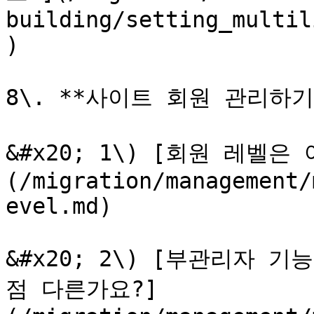
building/setting_multil
)

8\. **사이트 회원 관리하기*
&#x20; 1\) [회원 레벨
(/migration/management/
evel.md)

&#x20; 2\) [부관리자 기
점 다른가요?]