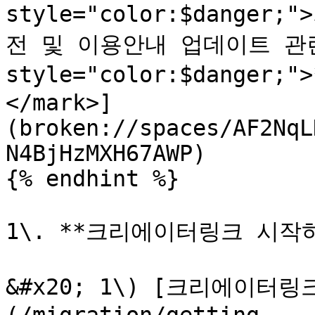
style="color:$dang
전 및 이용안내 업데이트 관련된 
style="color:$danger
</mark>]
(broken://spaces/AF2NqL
N4BjHzMXH67AWP)

{% endhint %}

1\. **크리에이터링크 시작하
&#x20; 1\) [크리에이터