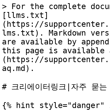
> For the complete docu
[llms.txt]
(https://supportcenter.
lms.txt). Markdown vers
are available by append
this page is available 
(https://supportcenter.
aq.md).

# 크리에이터링크∣자주 묻는 
{% hint style="danger" 