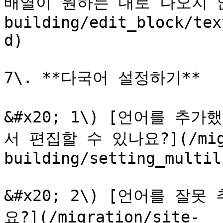
배열이 원하는 대로 나오지 않아요
building/edit_block/tex
d)

7\. **다국어 설정하기**

&#x20; 1\) [언어를 추
서 편집할 수 있나요?](/migr
building/setting_multil
&#x20; 2\) [언어를 잘
요?](/migration/site-