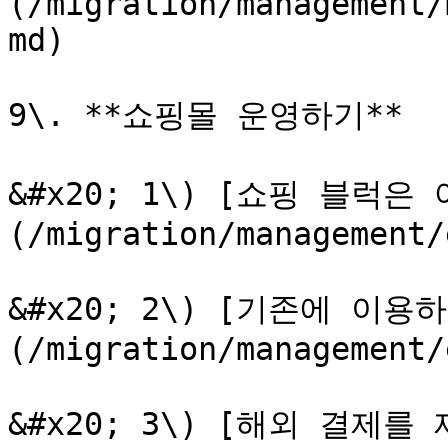
(/migration/management/
md)

9\. **쇼핑몰 운영하기**

&#x20; 1\) [쇼핑 블럭은
(/migration/management/
&#x20; 2\) [기존에 이
(/migration/management/
&#x20; 3\) [해외 결제를