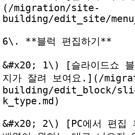
(/migration/site-
building/edit_site/menu
6\. **블럭 편집하기**

&#x20; 1\) [슬라이드
지가 잘려 보여요.](/migrat
building/edit_block/sli
k_type.md)

&#x20; 2\) [PC에서 편